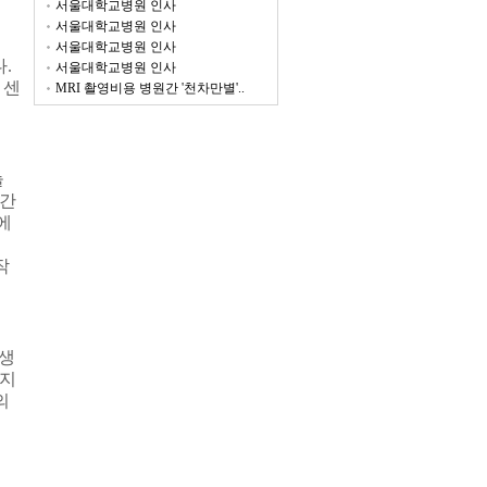
서울대학교병원 인사
서울대학교병원 인사
서울대학교병원 인사
다
.
서울대학교병원 인사
 센
MRI 촬영비용 병원간 '천차만별'..
늘
간
에
작
생
추지
의