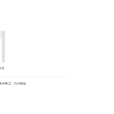
독자투고
기사제보