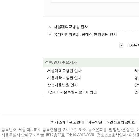
서울대학교병원 인사
국가인권위원회, 한태식 인권위원 연임
기사목
정책/인사 주요기사
서울대학교병원 인사
서
서울대학교병원 인사
명
삼성서울병원 인사
강
<인사> 서울특별시보라매병원
인
회사소개
광고안내
이용약관
개인정보취급방침
발행인
‧
편집인: 
등록번호: 서울 아55813 등록연월일: 2025.2.7. 제호: 뉴스온피플
: 이
서울특별시 송파구 가락로 183 2층22호 Tel: 02-3012-2080 청소년보호책임자