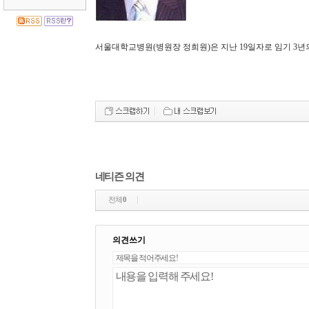
서울대학교병원(병원장 정희원)은 지난 19일자로 임기 3년의
네티즌 의견
전체
0
의견쓰기