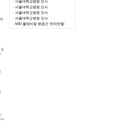
서울대학교병원 인사
서울대학교병원 인사
서울대학교병원 인사
서울대학교병원 인사
용해
MRI 촬영비용 병원간 '천차만별'..
 全
3
협
지
드
.kr