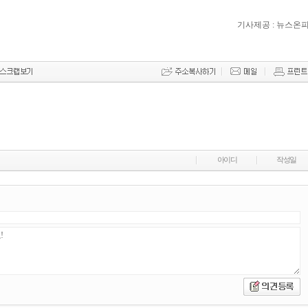
기사제공 : 뉴스온
아이디
작성일