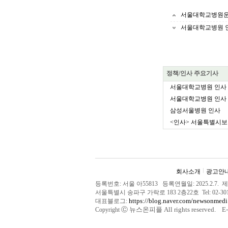
서울대학교병원운
서울대학교병원 
정책/인사 주요기사
서울대학교병원 인사
서울대학교병원 인사
삼성서울병원 인사
<인사> 서울특별시
회사소개
광고안
등록번호: 서울 아55813 등록연월일: 2025.2.7
서울특별시 송파구 가락로 183 2층22호 Tel: 02-
https://blog.naver.com/newsonmedi
대표블로그:
Ⓒ
뉴스온피플 All rights reserved. E-m
Copyright