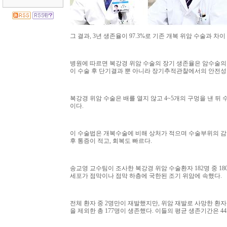
그 결과, 3년 생존율이 97.3%로 기존 개복 위암 수술과 차
병원에 따르면 복강경 위암 수술의 장기 생존율은 암수술의
이 수술 후 단기결과 뿐 아니라 장기추적관찰에서의 안전
복강경 위암 수술은 배를 열지 않고 4~5개의 구멍을 낸 뒤
이다.
이 수술법은 개복수술에 비해 상처가 적으며 수술부위의 감
후 통증이 적고, 회복도 빠르다.
송교영 교수팀이 조사한 복강경 위암 수술환자 182명 중 180명은 
세포가 점막이나 점막 하층에 국한된 조기 위암에 속했다.
전체 환자 중 2명만이 재발했지만, 위암 재발로 사망한 환자
을 제외한 총 177명이 생존했다. 이들의 평균 생존기간은 44개