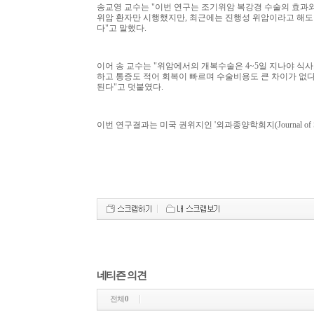
송교영 교수는 "이번 연구는 조기위암 복강경 수술의 효과와
위암 환자만 시행했지만, 최근에는 진행성 위암이라고 해도
다"고 말했다.
이어 송 교수는 "위암에서의 개복수술은 4~5일 지나야 식사
하고 통증도 적어 회복이 빠르며 수술비용도 큰 차이가 없다
된다"고 덧붙였다.
이번 연구결과는 미국 권위지인 '외과종양학회지(Journal of Sur
네티즌 의견
전체
0