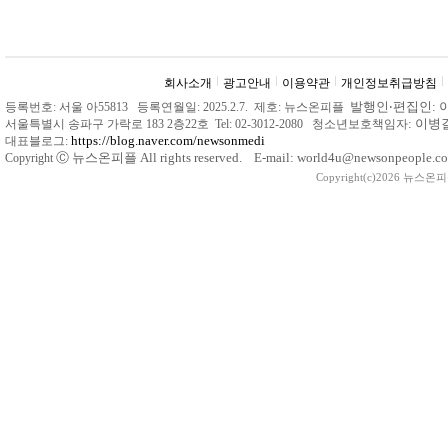
회사소개
광고안내
이용약관
개인정보취급방침
발행인
‧
편집인: 
등록번호: 서울 아55813 등록연월일: 2025.2.7. 제호: 뉴스온피플
: 이
서울특별시 송파구 가락로 183 2층22호 Tel: 02-3012-2080 청소년보호책임자
https://blog.naver.com/newsonmedi
대표블로그:
Ⓒ
뉴스온피플 All rights reserved. E-mail: world4u@newsonpeople.co
Copyright
Copyright(c)2026 뉴스온