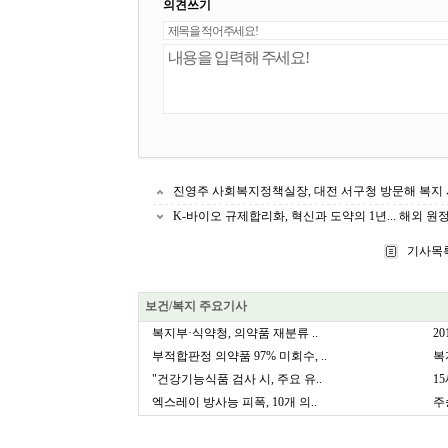
의견쓰기
진영주 사회복지정책실장, 대전 서구청 방문해 복지 
K-바이오 규제합리화, 혁신과 도약의 1년... 해외 
기사목
보건/복지 주요기사
복지부·식약청, 의약품 재분류 ..
2
부적합판정 의약품 97% 미회수, ..
복
"건강기능식품 검사 시, 주요 유..
1
엑스레이 방사능 피폭, 10개 의..
주