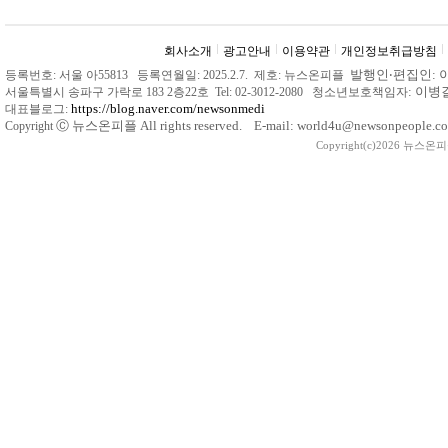
회사소개
광고안내
이용약관
개인정보취급방침
발행인
‧
편집인: 
등록번호: 서울 아55813 등록연월일: 2025.2.7. 제호: 뉴스온피플
: 이
서울특별시 송파구 가락로 183 2층22호 Tel: 02-3012-2080 청소년보호책임자
https://blog.naver.com/newsonmedi
대표블로그:
Ⓒ
뉴스온피플 All rights reserved. E-mail: world4u@newsonpeople.co
Copyright
Copyright(c)2026 뉴스온