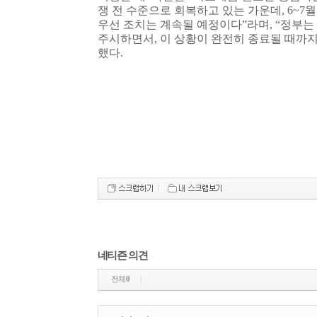
쟁 전 수준으로 회복하고 있는 가운데
, 6~7
월
우선 조치는 계속될 예정이다
”
라며
, “
정부는
주시하면서
,
이 상황이 완전히 종료될 때까
했다
.
네티즌 의견
전체
0