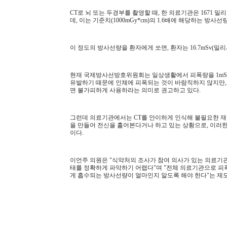
CT로 뇌 또는 두경부를 촬영할 때, 한 의료기관은 1671 
데, 이는 기준치(1000mGy*cm)의 1.6배에 해당하는 방사선
이 정도의 방사선량을 환자에게 쏘면, 환자는 16.7mSv(
현재 국제방사선방호위원회는 일상생활에서 피폭량을 1mSv
유발하기 때문에 인체에 피폭되는 것이 바람직하지 않지만,
면 불가피하게 사용하라는 의미로 권고하고 있다.
그런데 의료기관에서는 CT를 안이하게 인식해 불필요한 재
을 만들어 전신을 훑어본다거나 하고 있는 상황으로, 이러한
이다.
이언주 의원은 "식약처의 조사가 참여 의사가 있는 의료기
태를 정확하게 파악하기 어렵다"며 "전체 의료기관으로 피
게 흡수되는 방사선량이 얼마인지 알도록 해야 한다"는 제도