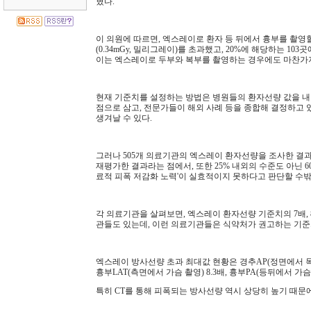
혔다.
이 의원에 따르면, 엑스레이로 환자 등 뒤에서 흉부를 촬영할 
(0.34mGy, 밀리그레이)를 초과했고, 20%에 해당하는 1
이는 엑스레이로 두부와 복부를 촬영하는 경우에도 마찬가
현재 기준치를 설정하는 방법은 병원들의 환자선량 값을 내
점으로 삼고, 전문가들이 해외 사례 등을 종합해 결정하고
생겨날 수 있다.
그러나 505개 의료기관의 엑스레이 환자선량을 조사한 결과는
재평가한 결과라는 점에서, 또한 25% 내외의 수준도 아닌 
료적 피폭 저감화 노력'이 실효적이지 못하다고 판단할 수
각 의료기관을 살펴보면, 엑스레이 환자선량 기준치의 7배, 
관들도 있는데, 이런 의료기관들은 식약처가 권고하는 기준치
엑스레이 방사선량 초과 최대값 현황은 경추AP(정면에서 목뼈 촬
흉부LAT(측면에서 가슴 촬영) 8.3배, 흉부PA(등뒤에서 가슴 
특히 CT를 통해 피폭되는 방사선량 역시 상당히 높기 때문에