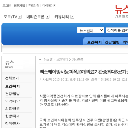
로그인
회원가입
유료신청
마이페이지
보건/복지
건강/웰빙
의
뉴스 홈
보건/복지
기사목록
엑스레이 방사능 피폭, 10개 의료기관 중 최대 6곳 
전체보기
기사입력 2013-10-21 오후 12:11:00 | 최종수정 2013-10-21 12:1
보건/복지
건강/웰빙
식품의약품안전처가 의료장비로 인해 환자들에게 피폭되는 방
의 방사선량 기준치를 마련, 의료기관에 이를 권고해왔음에
의약/제약
한 것으로 나타났다.
의료/병원
한방/치과
국회 보건복지위원회 민주당 이언주 의원(광명을)은 최근 식
정책/인사
료기관에 대한 엑스레이 환자선량을 조사한 결과, 상당수의