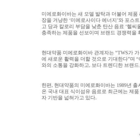
미에로화이바는 새 모델 발탁과 더불어 제품
장을 겨냥한
‘
미에로사이다 에너지
’
와 포스
고 당과 칼로리 부담을 낮춘 탄산 음료
‘
헬씨
충족하는 제품을 선보이며 브랜드 경쟁력을 
현대약품 미에로화이바 관계자는
“TWS
가 
에 새로운 활력을 더할 것으로 기대한다
”
며
“
와의 소통을 강화하고
,
보다 트렌디한 브랜드
한편
,
현대약품의 미에로화이바는
1989
년 출
온 국내 대표 식이섬유 음료로 최근에는 제품
자 기반을 넓혀가고 있다
.