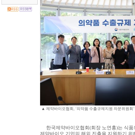
▲
제약바이오협회
, ‘
의약품 수출규제지원 자문위원회
한국제약바이오협회
(
회장 노연홍
)
는 식
제약바이오 기업의 해외 진출을 지원하기 위