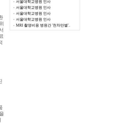
서울대학교병원 인사
서울대학교병원 인사
서울대학교병원 인사
환
서울대학교병원 인사
위
MRI 촬영비용 병원간 '천차만별'..
서
료
적
진
품
을
해