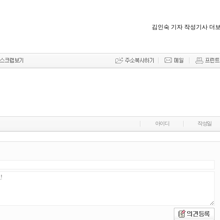
김인숙 기자 작성기사 더
아이디
작성일