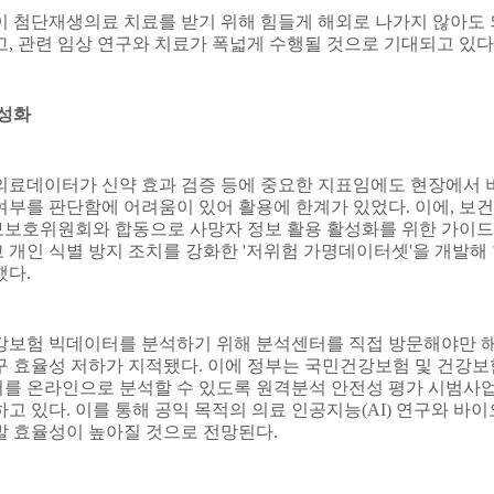
이 첨단재생의료 치료를 받기 위해 힘들게 해외로 나가지 않아도 
고
,
관련 임상 연구와 치료가 폭넓게 수행될 것으로 기대되고 있다
활성화
의료데이터가 신약 효과 검증 등에 중요한 지표임에도 현장에서 
여부를 판단함에 어려움이 있어 활용에 한계가 있었다
.
이에
,
보건
보호위원회와 합동으로 사망자 정보 활용 활성화를 위한 가이드
 개인 식별 방지 조치를 강화한
'
저위험 가명데이터셋
'
을 개발해
했다
.
강보험 빅데이터를 분석하기 위해 분석센터를 직접 방문해야만 
구 효율성 저하가 지적됐다
.
이에 정부는 국민건강보험 및 건강보
를 온라인으로 분석할 수 있도록 원격분석 안전성 평가 시범사
하고 있다
.
이를 통해 공익 목적의 의료 인공지능
(AI)
연구와 바이
발 효율성이 높아질 것으로 전망된다
.