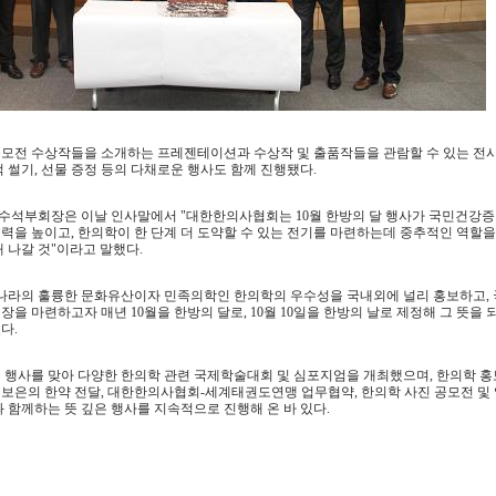
공모전 수상작들을 소개하는 프레젠테이션과 수상작 및 출품작들을 관람할 수 있는 전
떡 썰기, 선물 증정 등의 다채로운 행사도 함께 진행됐다.
수석부회장은 이날 인사말에서 "대한한의사협회는 10월 한방의 달 행사가 국민건강
력을 높이고, 한의학이 한 단계 더 도약할 수 있는 전기를 마련하는데 중추적인 역할을
 나갈 것"이라고 말했다.
라의 훌륭한 문화유산이자 민족의학인 한의학의 우수성을 국내외에 널리 홍보하고, 
을 마련하고자 매년 10월을 한방의 달로, 10월 10일을 한방의 날로 제정해 그 뜻을 
다.
 행사를 맞아 다양한 한의학 관련 국제학술대회 및 심포지엄을 개최했으며, 한의학 홍
보은의 한약 전달, 대한한의사협회-세계태권도연맹 업무협약, 한의학 사진 공모전 및 
과 함께하는 뜻 깊은 행사를 지속적으로 진행해 온 바 있다.