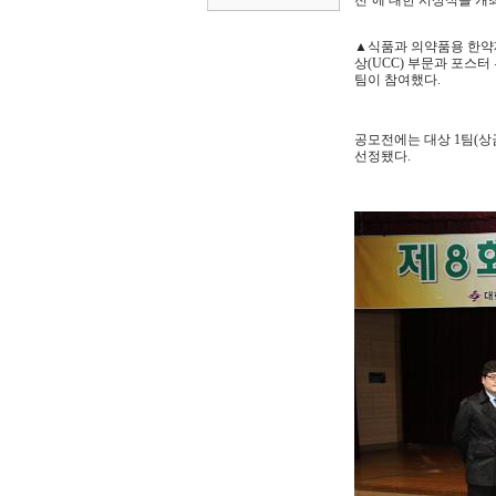
전’에 대한 시상식을 개
▲식품과 의약품용 한약
상(UCC) 부문과 포스터
팀이 참여했다.
공모전에는 대상 1팀(상금 
선정됐다.