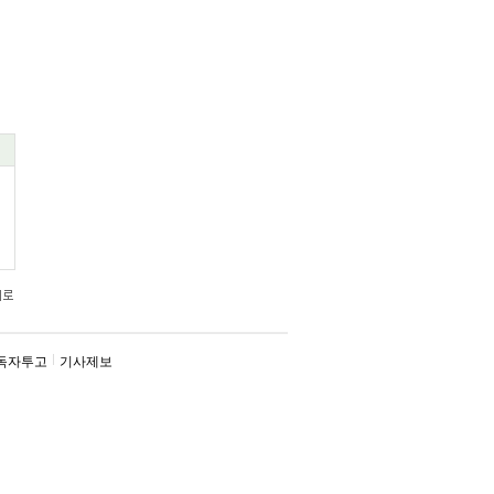
독자투고
기사제보