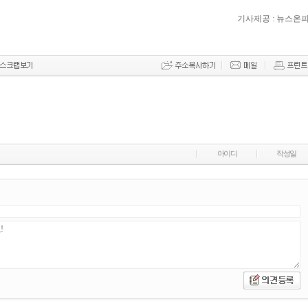
기사제공 : 뉴스온
아이디
작성일