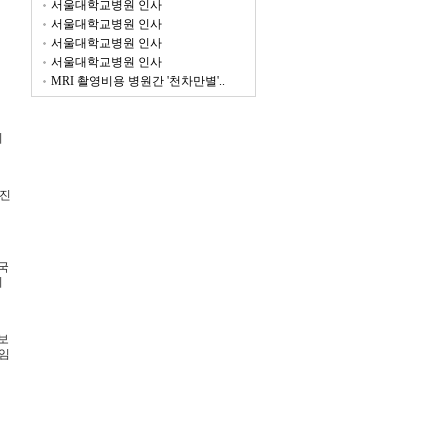
서울대학교병원 인사
서울대학교병원 인사
서울대학교병원 인사
서울대학교병원 인사
MRI 촬영비용 병원간 '천차만별'..
시
증진
국
되
보
임