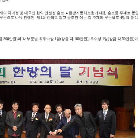
최했다.
재의 차이점 및 대국민 한약 안전성 홍보 ▲한방자동차보험에 대한 홍보를 주제로 동
 부문으로 나눠 진행된 ‘제1회 한의학 광고 공모전’에는 각 주제와 부문별로 4팀씩 총 1
300만원)과 각 부문별 최우수상 1팀(상금 각 100만원), 우수상 1팀(상금 각 50만원)이