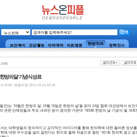
한방/치과
보건/복지
건강/웰빙
의약/제약
의료/병원
정책/인사
사목록
 한방의 달' 기념식 성료
:18:00 | 최종수정 2013-10-24 18:18
)는 '10월은 한방의 달, 10월 10일은 한방의 날'을 맞아 24일 협회 대강당에서 보건
 관련 단체장들과 주요 내외빈 등이 참석한 가운데 ‘제8회 한방의 날 기념식’을 개최
에서는 대학생들의 창의적이고 감각적인 아이디어를 통해 한의학에 대한 올바른 정보를
학에 대한 우수성을 널리 알린다는 취지로 올해 처음으로 열린 ‘제1회 한의학 광고 공