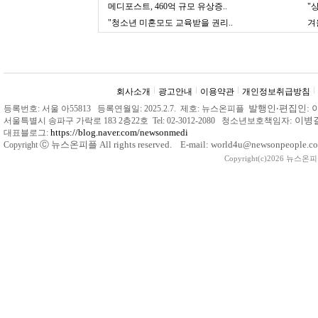
메디포스트, 460억 규모 유상증..
"
"청소년 미혼모도 교육받을 권리..
겨
회사소개
광고안내
이용약관
개인정보취급방침
발행인
‧
편집인: 
등록번호: 서울 아55813 등록연월일: 2025.2.7. 제호: 뉴스온피플
: 이
서울특별시 송파구 가락로 183 2층22호 Tel: 02-3012-2080 청소년보호책임자
https://blog.naver.com/newsonmedi
대표블로그:
Ⓒ
뉴스온피플 All rights reserved. E-mail: world4u@newsonpeople.co
Copyright
Copyright(c)2026 뉴스온