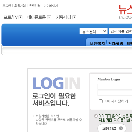
로그인
회원가입
유료신청
마이페이지
보건/복지
건강/웰빙
의
Member Login
아이디저장하기