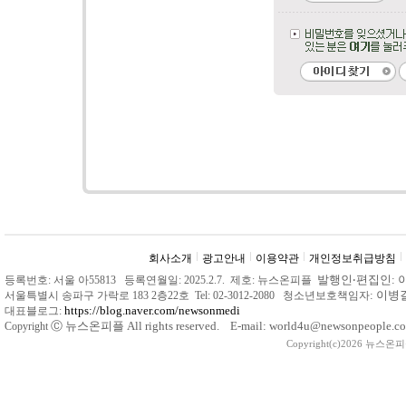
회사소개
광고안내
이용약관
개인정보취급방침
발행인
‧
편집인: 
등록번호: 서울 아55813 등록연월일: 2025.2.7. 제호: 뉴스온피플
: 이
서울특별시 송파구 가락로 183 2층22호 Tel: 02-3012-2080 청소년보호책임자
https://blog.naver.com/newsonmedi
대표블로그:
Ⓒ
뉴스온피플 All rights reserved. E-mail: world4u@newsonpeople.co
Copyright
Copyright(c)2026 뉴스온