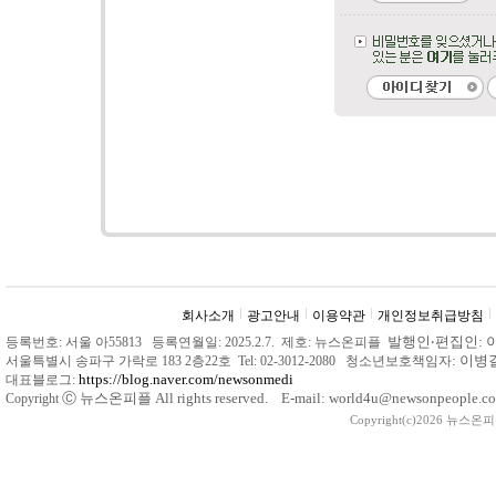
회사소개
광고안내
이용약관
개인정보취급방침
발행인
‧
편집인: 
등록번호: 서울 아55813 등록연월일: 2025.2.7. 제호: 뉴스온피플
: 이
서울특별시 송파구 가락로 183 2층22호 Tel: 02-3012-2080 청소년보호책임자
https://blog.naver.com/newsonmedi
대표블로그:
Ⓒ
뉴스온피플 All rights reserved. E-mail: world4u@newsonpeople.co
Copyright
Copyright(c)2026 뉴스온