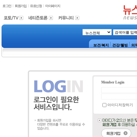
로그인
회원가입
유료신청
마이페이지
보건/복지
건강/웰빙
의
Member Login
아이디저장하기